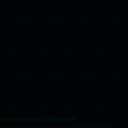
ét full-service autobedrijf in het Groene Hart