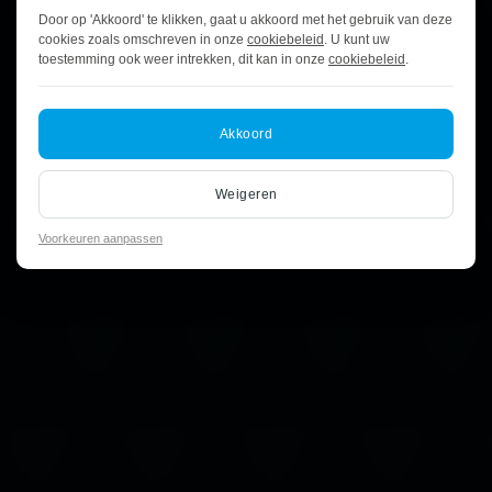
Door op 'Akkoord' te klikken, gaat u akkoord met het gebruik van deze
cookies zoals omschreven in onze
cookiebeleid
. U kunt uw
toestemming ook weer intrekken, dit kan in onze
cookiebeleid
.
Akkoord
Weigeren
Voorkeuren aanpassen