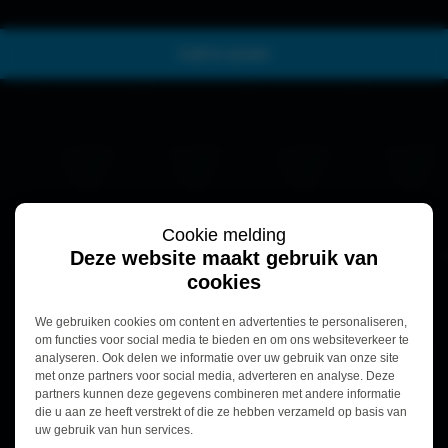
Call to action
Cookie melding
Deze website maakt gebruik van
cookies
We gebruiken cookies om content en advertenties te personaliseren,
om functies voor social media te bieden en om ons websiteverkeer te
analyseren. Ook delen we informatie over uw gebruik van onze site
met onze partners voor social media, adverteren en analyse. Deze
partners kunnen deze gegevens combineren met andere informatie
die u aan ze heeft verstrekt of die ze hebben verzameld op basis van
uw gebruik van hun services.