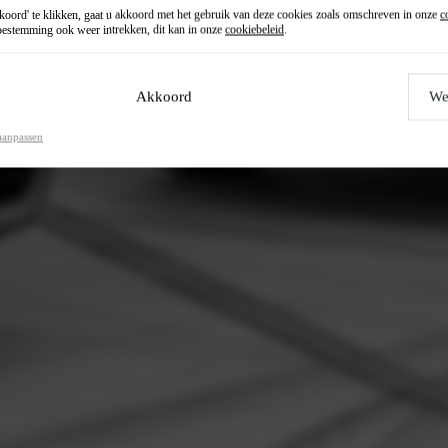
oord' te klikken, gaat u akkoord met het gebruik van deze cookies zoals omschreven in onze
c
estemming ook weer intrekken, dit kan in onze
cookiebeleid
.
Akkoord
We
aanpassen