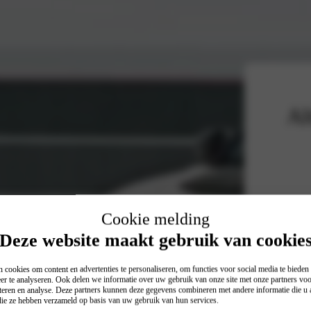
Al
Cookie melding
Deze website maakt gebruik van cookie
 cookies om content en advertenties te personaliseren, om functies voor social media te biede
er te analyseren. Ook delen we informatie over uw gebruik van onze site met onze partners voo
teren en analyse. Deze partners kunnen deze gegevens combineren met andere informatie die u a
 die ze hebben verzameld op basis van uw gebruik van hun services.