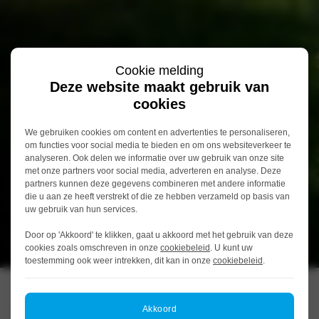
Cookie melding
Deze website maakt gebruik van
cookies
We gebruiken cookies om content en advertenties te personaliseren,
om functies voor social media te bieden en om ons websiteverkeer te
analyseren. Ook delen we informatie over uw gebruik van onze site
met onze partners voor social media, adverteren en analyse. Deze
partners kunnen deze gegevens combineren met andere informatie
die u aan ze heeft verstrekt of die ze hebben verzameld op basis van
uw gebruik van hun services.
Door op 'Akkoord' te klikken, gaat u akkoord met het gebruik van deze
cookies zoals omschreven in onze
cookiebeleid
. U kunt uw
toestemming ook weer intrekken, dit kan in onze
cookiebeleid
.
Woerden | Botnische Golf
Akkoord