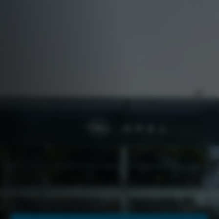
Woerden | Botnische Golf