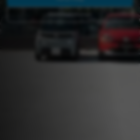
Werkplaatsafspraak