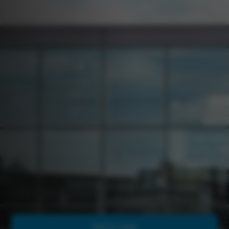
Gouda
Stel je vraag