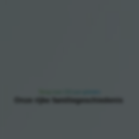
Terug naar 150 jaar geleden
Onze rijke familiegeschiedenis