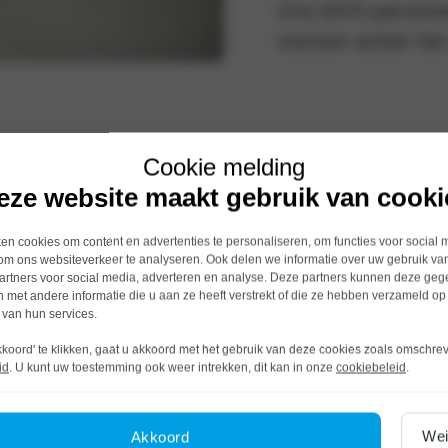
Ons MVO-personeels
mensen achter het
Cookie melding
eze website maakt gebruik van cooki
n cookies om content en advertenties te personaliseren, om functies voor social 
wij zijn lokaal betrokken
om ons websiteverkeer te analyseren. Ook delen we informatie over uw gebruik van
artners voor social media, adverteren en analyse. Deze partners kunnen deze ge
 met andere informatie die u aan ze heeft verstrekt of die ze hebben verzameld op
ij de regio. We steunen lokale evenementen en initia
 van hun services.
ek, de Vakantiespelen in Bodegraven en het Zome
kkoord' te klikken, gaat u akkoord met het gebruik van deze cookies zoals omschre
hten en Koningsdagen. We dekken een deel van de 
id
. U kunt uw toestemming ook weer intrekken, dit kan in onze
cookiebeleid
.
d ondernemen draait voor ons om het ondersteune
tschappelijke impact. Om die reden sponsoren we ook
Wei
Akkoord