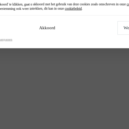
oord' te klikken, gaat u akkoord met het gebruik van deze cookies zoals omschreven in onze
c
estemming ook weer intrekken, dit kan in onze
cookiebeleid
.
Akkoord
We
aanpassen