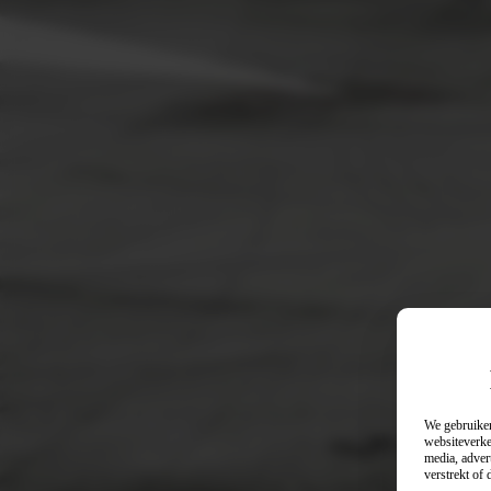
We gebruiken
websiteverke
media, adver
verstrekt of