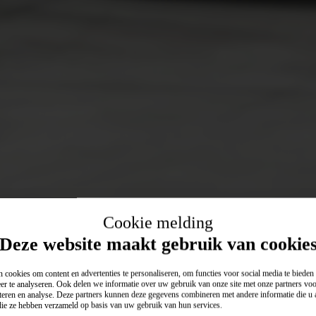
Cookie melding
Deze website maakt gebruik van cookie
 cookies om content en advertenties te personaliseren, om functies voor social media te biede
er te analyseren. Ook delen we informatie over uw gebruik van onze site met onze partners voo
teren en analyse. Deze partners kunnen deze gegevens combineren met andere informatie die u a
 die ze hebben verzameld op basis van uw gebruik van hun services.