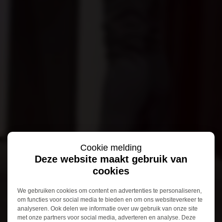
Cookie melding
Deze website maakt gebruik van
cookies
We gebruiken cookies om content en advertenties te personaliseren,
om functies voor social media te bieden en om ons websiteverkeer te
analyseren. Ook delen we informatie over uw gebruik van onze site
met onze partners voor social media, adverteren en analyse. Deze