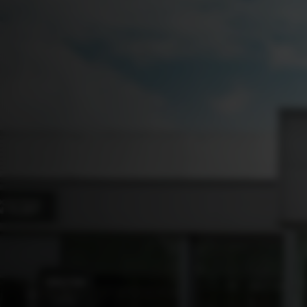
Bodegraven