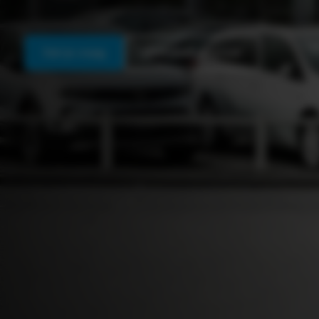
Stel je vraag
Werkplaatsafspraak