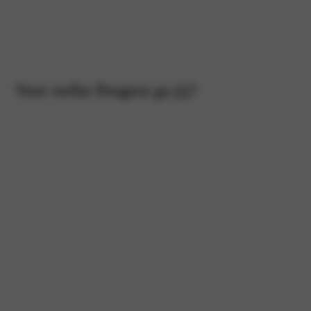
Voor welke Peugeot ga jij?