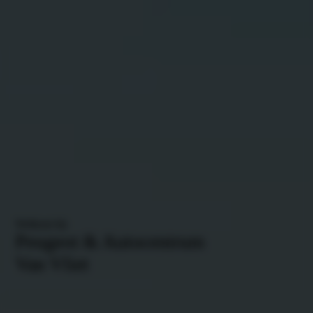
Welkom bij
Peugeot & Autocentrum
Van Vliet