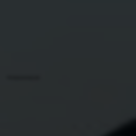
Werkplaatsafspraak