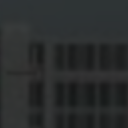
Werkplaatsafspraak