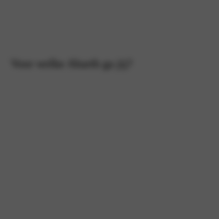
Voor welke Abarth ga jij?