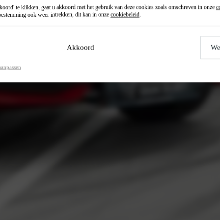
oord' te klikken, gaat u akkoord met het gebruik van deze cookies zoals omschreven in onze
c
estemming ook weer intrekken, dit kan in onze
cookiebeleid
.
Akkoord
We
aanpassen