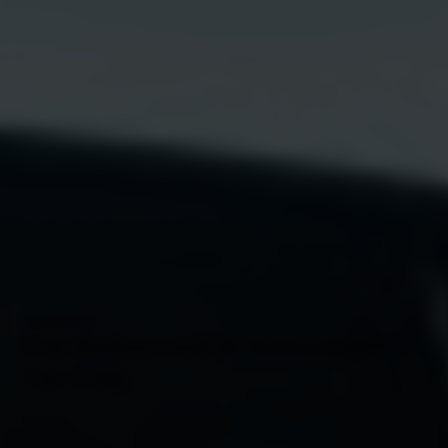
Welkom bij
Fiat Professional & Autocentrum
Van Vliet