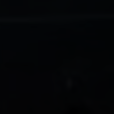
Werkplaatsafspraak