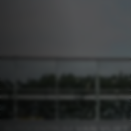
Alphen aan den Rijn |
Curieweg