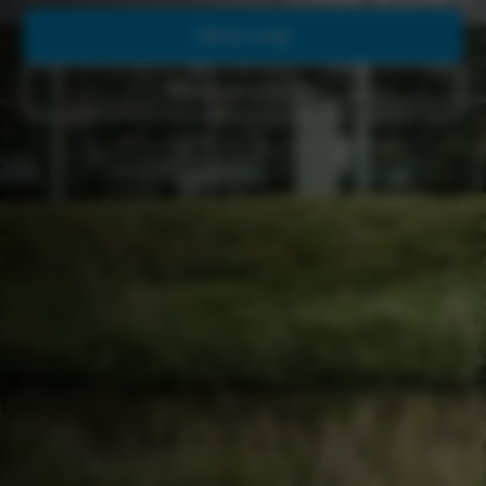
Stel je vraag
Werkplaatsafspraak