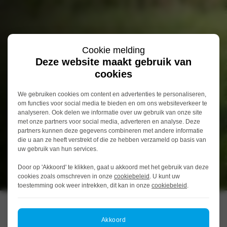
Cookie melding
Deze website maakt gebruik van
cookies
We gebruiken cookies om content en advertenties te personaliseren,
om functies voor social media te bieden en om ons websiteverkeer te
analyseren. Ook delen we informatie over uw gebruik van onze site
met onze partners voor social media, adverteren en analyse. Deze
partners kunnen deze gegevens combineren met andere informatie
die u aan ze heeft verstrekt of die ze hebben verzameld op basis van
uw gebruik van hun services.
Door op 'Akkoord' te klikken, gaat u akkoord met het gebruik van deze
cookies zoals omschreven in onze
cookiebeleid
. U kunt uw
toestemming ook weer intrekken, dit kan in onze
cookiebeleid
.
Alphen aan den Rijn | Curieweg
Akkoord