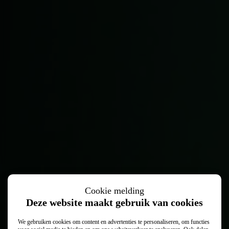
Cookie melding
Vertrouwd vooruit met
Leapmotor onderhoud
Deze website maakt gebruik van cookies
We gebruiken cookies om content en advertenties te personaliseren, om functies