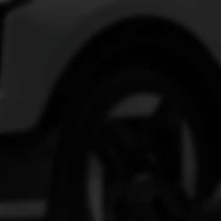
Kia Niro