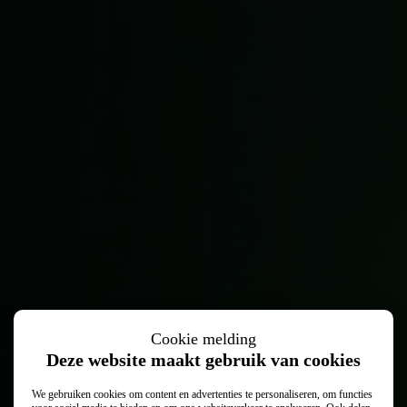
Cookie melding
Vertrouwd vooruit met
Abarth onderhoud
Deze website maakt gebruik van cookies
We gebruiken cookies om content en advertenties te personaliseren, om functies