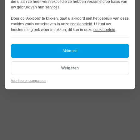
die u aan ze heeft verstrekt of die ze hebben verzameld op basis van
uw gebruik van hun services.
Door op 'Akkoord' te klikken, gaat u akkoord met het gebruik van deze
cookies zoals omschreven in onze
cookiebeleid
. U kunt uw
toestemming ook weer intrekken, dit kan in onze
cookiebeleid
.
Akkoord
Weigeren
Voorkeuren aanpassen