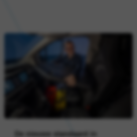
De nieuwe standaard in