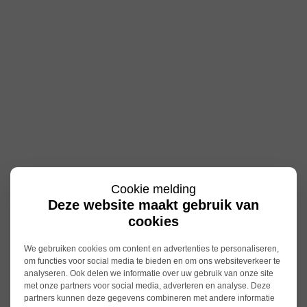
Cookie melding
Deze website maakt gebruik van
cookies
We gebruiken cookies om content en advertenties te personaliseren,
om functies voor social media te bieden en om ons websiteverkeer te
analyseren. Ook delen we informatie over uw gebruik van onze site
met onze partners voor social media, adverteren en analyse. Deze
partners kunnen deze gegevens combineren met andere informatie