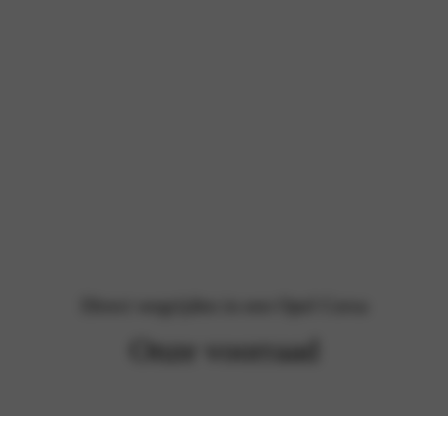
Direct wegrijden in een Opel Corsa
Onze voorraad