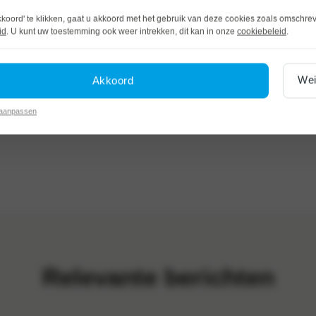
.v. 60 mnd/5.000 km)
kkoord' te klikken, gaat u akkoord met het gebruik van deze cookies zoals omschre
id
. U kunt uw toestemming ook weer intrekken, dit kan in onze
cookiebeleid
.
Wei
Akkoord
Alle voorraad
Ontdek de Kia EV2
 aanpassen
Relevante berichten