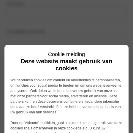
Achternaam
E-mailadres
(Vereist)
Cookie melding
Vestiging
(Vereist)
Deze website maakt gebruik van
cookies
We gebruiken cookies om content en advertenties te personaliseren,
om functies voor social media te bieden en om ons websiteverkeer te
Toelichting
analyseren. Ook delen we informatie over uw gebruik van onze site
met onze partners voor social media, adverteren en analyse. Deze
partners kunnen deze gegevens combineren met andere informatie
die u aan ze heeft verstrekt of die ze hebben verzameld op basis van
uw gebruik van hun services.
Door op 'Akkoord' te klikken, gaat u akkoord met het gebruik van deze
cookies zoals omschreven in onze
cookiebeleid
. U kunt uw