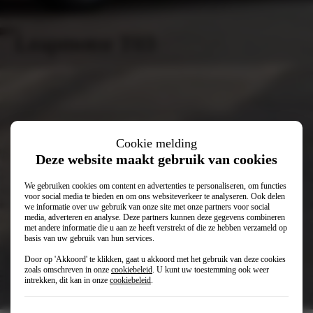
Leapmotor T03
Cookie melding
Deze website maakt gebruik van cookies
We gebruiken cookies om content en advertenties te personaliseren, om functies
voor social media te bieden en om ons websiteverkeer te analyseren. Ook delen
we informatie over uw gebruik van onze site met onze partners voor social
media, adverteren en analyse. Deze partners kunnen deze gegevens combineren
met andere informatie die u aan ze heeft verstrekt of die ze hebben verzameld op
basis van uw gebruik van hun services.
Door op 'Akkoord' te klikken, gaat u akkoord met het gebruik van deze cookies
€ 19.950
Vanaf
zoals omschreven in onze
cookiebeleid
. U kunt uw toestemming ook weer
intrekken, dit kan in onze
cookiebeleid
.
€ 269
Private lease (p/mnd)