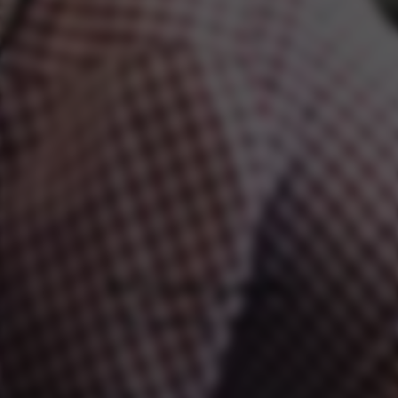
Tot 10 jaar garantie
Bij Autocentrum Van Vliet
Bekijk alle Kia modellen