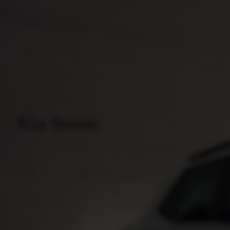
Kia Stonic