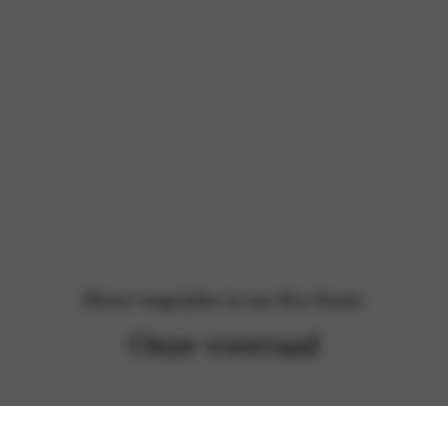
Direct wegrijden in een Kia Stonic
Onze voorraad