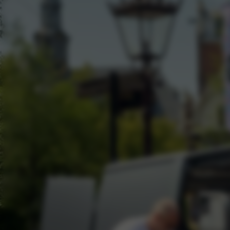
Kia PV5