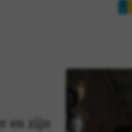
r en zijn