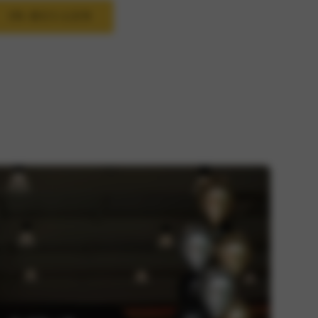
IN-RUI-LEN