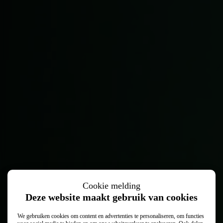
Cookie melding
Vertrouwd vooruit met
Kia onderhoud
Deze website maakt gebruik van cookies
We gebruiken cookies om content en advertenties te personaliseren, om functies