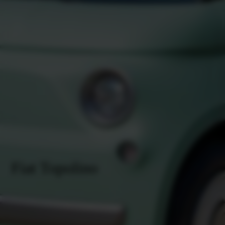
Fiat Topolino