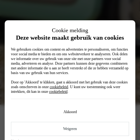
Cookie melding
Deze website maakt gebruik van cookies
We gebruiken cookies om content en advertenties te personaliseren, om functies
voor social media te bieden en om ons websiteverkeer te analyseren. Ook delen
we informatie over uw gebruik van onze site met onze partners voor social
media, adverteren en analyse. Deze partners kunnen deze gegevens combineren
met andere informatie die u aan ze heeft verstrekt of die ze hebben verzameld op
basis van uw gebruik van hun services.
Door op 'Akkoord' te klikken, gaat u akkoord met het gebruik van deze cookies
€ 9.590
Vanaf
zoals omschreven in onze
cookiebeleid
. U kunt uw toestemming ook weer
intrekken, dit kan in onze
cookiebeleid
.
€ 169
Private lease (p/mnd)
Akkoord
Fiat Topolino
Weigeren