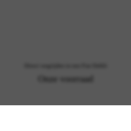
Direct wegrijden in een Fiat Doblò
Onze voorraad