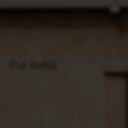
Fiat Doblò