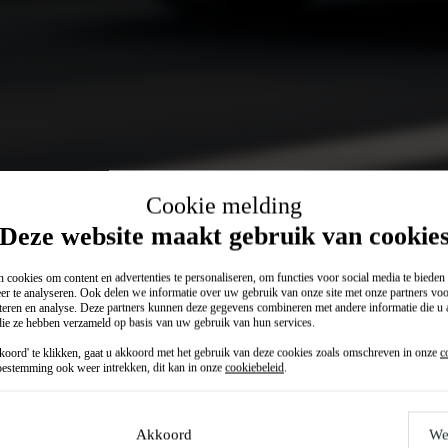
Cookie melding
Deze website maakt gebruik van cookie
 cookies om content en advertenties te personaliseren, om functies voor social media te biede
er te analyseren. Ook delen we informatie over uw gebruik van onze site met onze partners voo
teren en analyse. Deze partners kunnen deze gegevens combineren met andere informatie die u a
 die ze hebben verzameld op basis van uw gebruik van hun services.
Private lease (p/mnd)
oord' te klikken, gaat u akkoord met het gebruik van deze cookies zoals omschreven in onze
c
€ 419
€ 399
estemming ook weer intrekken, dit kan in onze
cookiebeleid
.
Akkoord
We