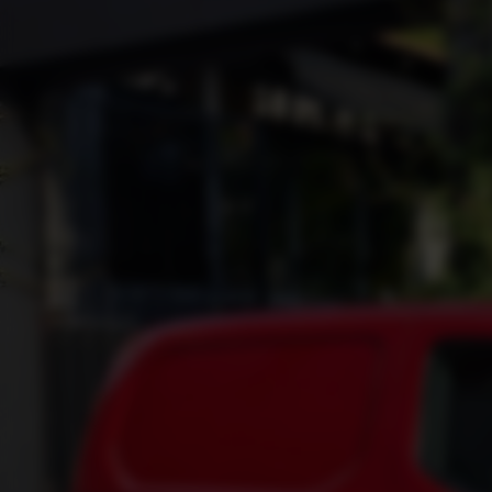
Citroën Berlingo Van