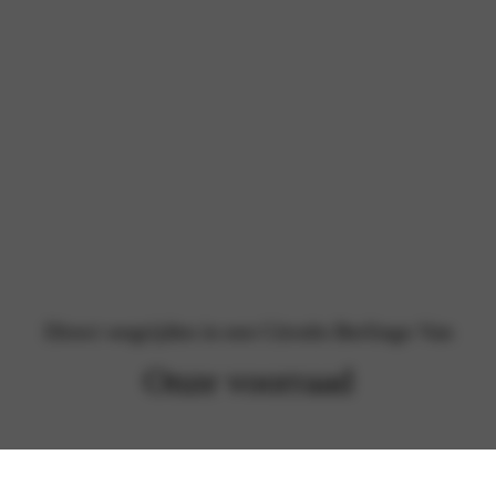
Direct wegrijden in een Citroën Berlingo Van
Onze voorraad