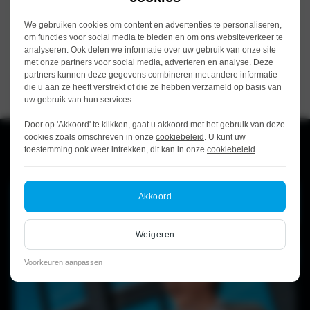
op kosten en mobiliteit?
We gebruiken cookies om content en advertenties te personaliseren,
om functies voor social media te bieden en om ons websiteverkeer te
analyseren. Ook delen we informatie over uw gebruik van onze site
met onze partners voor social media, adverteren en analyse. Deze
partners kunnen deze gegevens combineren met andere informatie
die u aan ze heeft verstrekt of die ze hebben verzameld op basis van
uw gebruik van hun services.
Door op 'Akkoord' te klikken, gaat u akkoord met het gebruik van deze
cookies zoals omschreven in onze
cookiebeleid
. U kunt uw
toestemming ook weer intrekken, dit kan in onze
cookiebeleid
.
Akkoord
Weigeren
Voorkeuren aanpassen