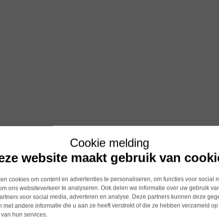
Cookie melding
eze website maakt gebruik van cooki
n cookies om content en advertenties te personaliseren, om functies voor social 
om ons websiteverkeer te analyseren. Ook delen we informatie over uw gebruik van
artners voor social media, adverteren en analyse. Deze partners kunnen deze ge
 met andere informatie die u aan ze heeft verstrekt of die ze hebben verzameld op
 van hun services.