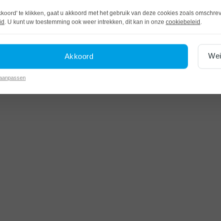
kkoord' te klikken, gaat u akkoord met het gebruik van deze cookies zoals omschre
id
. U kunt uw toestemming ook weer intrekken, dit kan in onze
cookiebeleid
.
Wei
Akkoord
 aanpassen